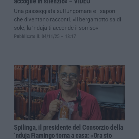
accoglie in silenzio» – VIDEO
Una passeggiata sul lungomare e i sapori
che diventano racconti. «Il bergamotto sa di
sole, la ‘nduja ti accende il sorriso»
Pubblicato il: 04/11/25 – 18:17
Spilinga, il presidente del Consorzio della
‘nduja Fiamingo torna a casa: «Ora sto