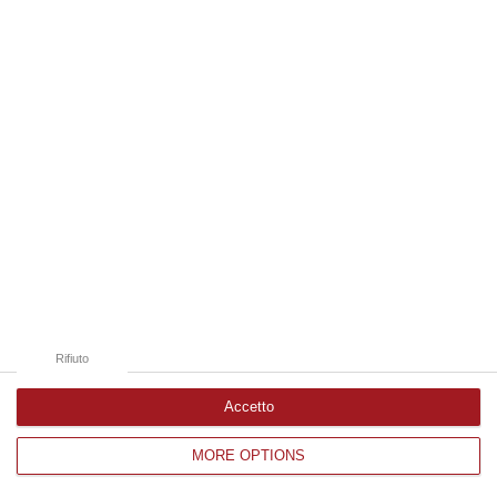
della ‘Nduja”. Tra gli ospiti i rapper Boro e
Fred De Palma. L’8 i calabresi “Sonu Anticu “
e “Antigua”
Pubblicato il: 05/08/23 – 17:30
Rifiuto
Accetto
Riconoscimento Igp della 'nduja di
MORE OPTIONS
Spilinga, incontro in Cittadella con