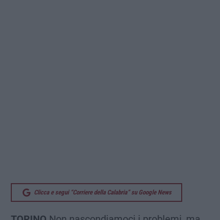
Clicca e segui “Corriere della Calabria” su Google News
TORINO
Non nascondiamoci i problemi, ma