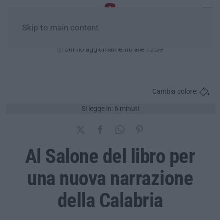
Skip to main content
Domenica, 09 Agosto
Ultimo aggiornamento alle 15:39
Cambia colore:
Si legge in: 6 minuti
Al Salone del libro per
una nuova narrazione
della Calabria