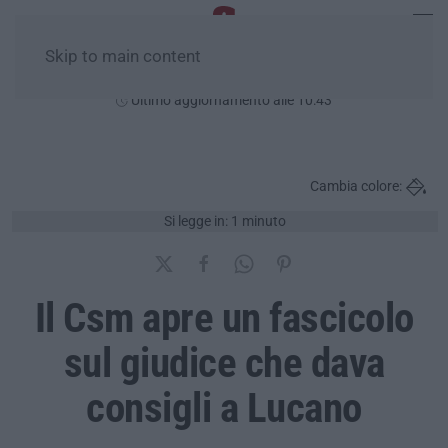
Skip to main content
Domenica, 09 Agosto
Ultimo aggiornamento alle 10:43
Cambia colore:
Si legge in: 1 minuto
Il Csm apre un fascicolo
sul giudice che dava
consigli a Lucano