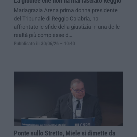
La giudice che non ha mai lasciato Reggio
Mariagrazia Arena prima donna presidente
del Tribunale di Reggio Calabria, ha
affrontato le sfide della giustizia in una delle
realtà più complesse d…
Pubblicato il: 30/06/26 – 10:40
Ponte sullo Stretto, Miele si dimette da