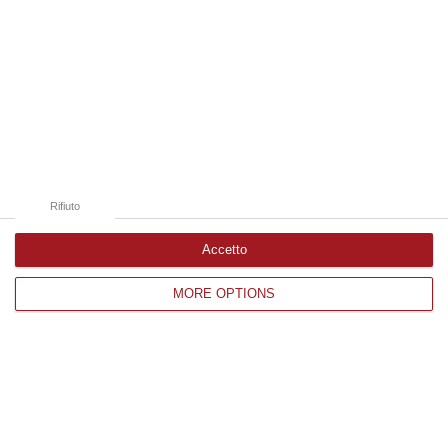
Pubblicato il: 22/03/26 – 7:01
Rifiuto
Accetto
MORE OPTIONS
Il “no” al referendum sulla magistratura
spiegato semplice
Dal correntismo ai due Csm all’alta corte,
undici argomenti sulla riforma della giustizia
Pubblicato il: 20/03/26 – 11:34