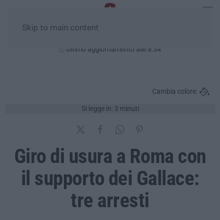
Skip to main content
Domenica, 09 Agosto
Ultimo aggiornamento alle 8:34
Cambia colore:
Si legge in: 3 minuti
Giro di usura a Roma con
il supporto dei Gallace:
tre arresti