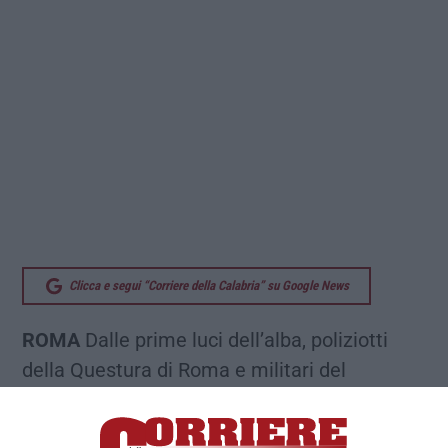
Clicca e segui “Corriere della Calabria” su Google News
ROMA
Dalle prime luci dell’alba, poliziotti
della Questura di Roma e militari del
Comando provinciale della guardia di finanza
stanno dando esecuzione a un’ordinanza di