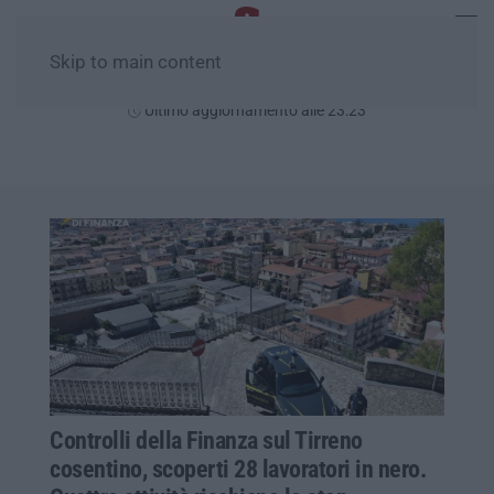
Skip to main content
Giovedì, 06 Agosto
Ultimo aggiornamento alle 23:23
Controlli della Finanza sul Tirreno
cosentino, scoperti 28 lavoratori in nero.