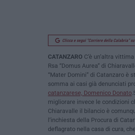
Clicca e segui “Corriere della Calabria” 
CATANZARO
C’è un’altra vittima 
Rsa “Domus Aurea” di Chiaravalle
“Mater Domini” di Catanzaro è st
somma ai casi già denunciati pro
catanzarese, Domenico Donato
.
migliorare invece le condizioni cli
Chiaravalle il bilancio è comun
l’inchiesta della Procura di Cata
deflagrato nella casa di cura, che