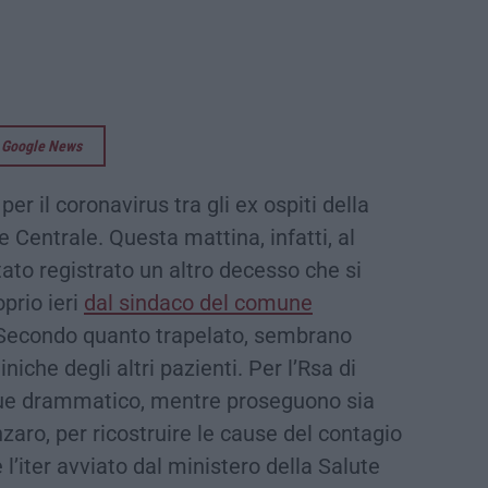
su Google News
per il coronavirus tra gli ex ospiti della
 Centrale. Questa mattina, infatti, al
ato registrato un altro decesso che si
prio ieri
dal sindaco del comune
Secondo quanto trapelato, sembrano
niche degli altri pazienti. Per l’Rsa di
que drammatico, mentre proseguono sia
nzaro, per ricostruire le cause del contagio
 l’iter avviato dal ministero della Salute