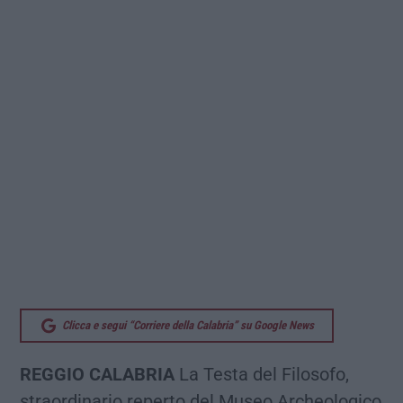
Clicca e segui “Corriere della Calabria” su Google News
REGGIO CALABRIA
La Testa del Filosofo,
straordinario reperto del Museo Archeologico