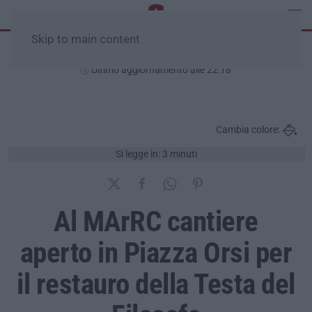
Skip to main content
Giovedì, 06 Agosto
Ultimo aggiornamento alle 22:18
Cambia colore:
Si legge in: 3 minuti
Al MArRC cantiere
aperto in Piazza Orsi per
il restauro della Testa del