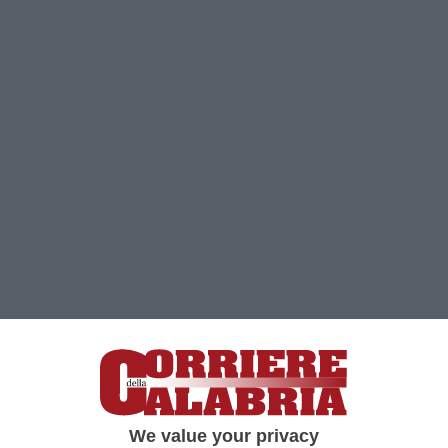
Clicca e segui “Corriere della Calabria” su Google News
CATANZARO
«Con Interpellanza art. 120,
We value your privacy
congiunta, abbiamo posto all’attenzione del