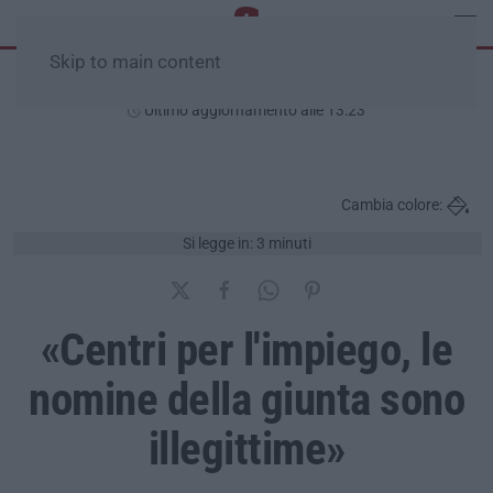
Skip to main content
Venerdì, 07 Agosto
Ultimo aggiornamento alle 13:23
Cambia colore:
Si legge in: 3 minuti
«Centri per l'impiego, le
nomine della giunta sono
illegittime»