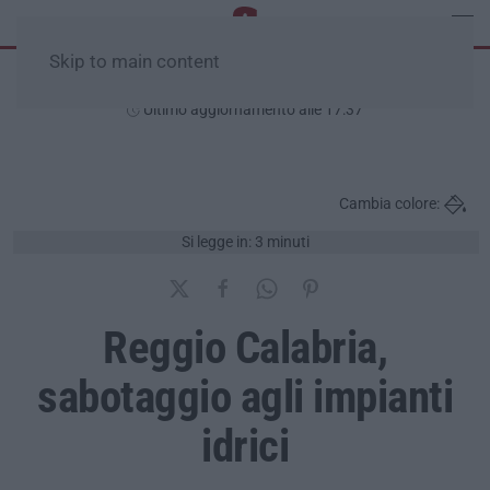
Skip to main content
Giovedì, 06 Agosto
Ultimo aggiornamento alle 17:37
Cambia colore:
Si legge in: 3 minuti
Reggio Calabria,
sabotaggio agli impianti
idrici