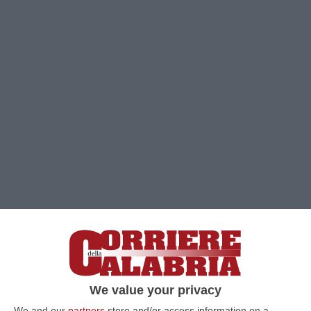
We value your privacy
Clicca e segui “Corriere della Calabria” su Google News
We and our
partners
store and/or access information on a