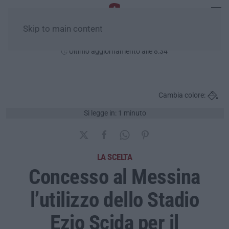
Skip to main content
Domenica, 09 Agosto
Ultimo aggiornamento alle 8:34
Cambia colore:
Si legge in: 1 minuto
LA SCELTA
Concesso al Messina
l’utilizzo dello Stadio
Ezio Scida per il