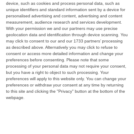
device, such as cookies and process personal data, such as
unique identifiers and standard information sent by a device for
personalised advertising and content, advertising and content
measurement, audience research and services development.
With your permission we and our partners may use precise
geolocation data and identification through device scanning. You
may click to consent to our and our 1733 partners’ processing
as described above. Alternatively you may click to refuse to
consent or access more detailed information and change your
preferences before consenting.
Please note that some
processing of your personal data may not require your consent,
but you have a right to object to such processing. Your
preferences will apply to this website only. You can change your
preferences or withdraw your consent at any time by returning
to this site and clicking the "Privacy" button at the bottom of the
webpage.
Clicca e segui “Corriere della Calabria” su Google News
CROTONE
Il Messina Calcio, impossibilitato