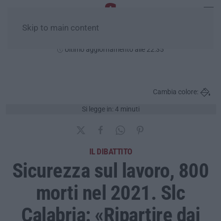
Skip to main content
Sabato, 08 Agosto
Ultimo aggiornamento alle 22:35
Cambia colore:
Si legge in: 4 minuti
IL DIBATTITO
Sicurezza sul lavoro, 800
morti nel 2021. Slc
Calabria: «Ripartire dai