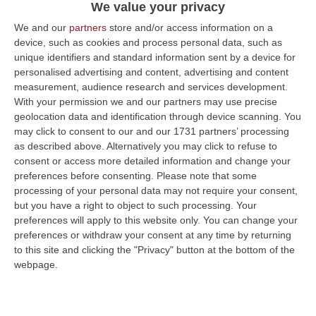
We value your privacy
We and our
partners
store and/or access information on a
device, such as cookies and process personal data, such as
unique identifiers and standard information sent by a device for
personalised advertising and content, advertising and content
measurement, audience research and services development.
With your permission we and our partners may use precise
geolocation data and identification through device scanning. You
may click to consent to our and our 1731 partners’ processing
as described above. Alternatively you may click to refuse to
consent or access more detailed information and change your
preferences before consenting.
Please note that some
processing of your personal data may not require your consent,
but you have a right to object to such processing. Your
preferences will apply to this website only. You can change your
preferences or withdraw your consent at any time by returning
Clicca e segui “Corriere della Calabria” su Google News
to this site and clicking the "Privacy" button at the bottom of the
webpage.
DIAMANTE
«Signor sindaco e Senatore,
Ernesto Magorno, accolgo con autentico