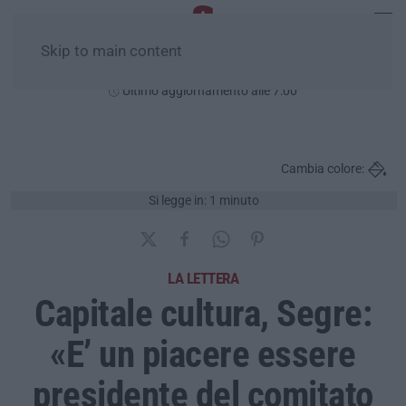
Skip to main content
Giovedì, 06 Agosto
Ultimo aggiornamento alle 7:00
Cambia colore:
Si legge in: 1 minuto
LA LETTERA
Capitale cultura, Segre:
«E’ un piacere essere
presidente del comitato