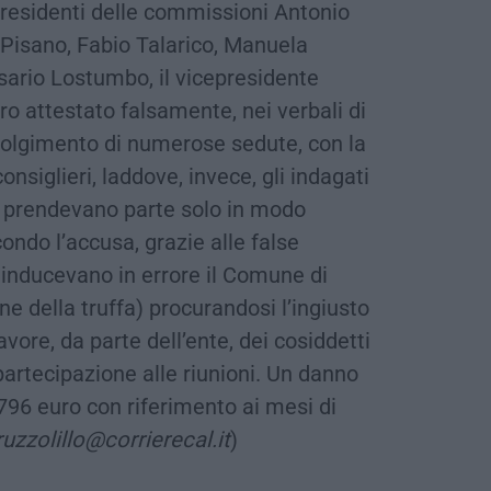
presidenti delle commissioni Antonio
 Pisano, Fabio Talarico, Manuela
sario Lostumbo, il vicepresidente
ro attestato falsamente, nei verbali di
volgimento di numerose sedute, con la
onsiglieri, laddove, invece, gli indagati
i prendevano parte solo in modo
ndo l’accusa, grazie alle false
ti inducevano in errore il Comune di
e della truffa) procurandosi l’ingiusto
avore, da parte dell’ente, dei cosiddetti
 partecipazione alle riunioni. Un danno
796 euro con riferimento ai mesi di
ruzzolillo@corrierecal.it
)