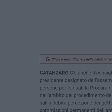
Clicca e segui “Corriere della Calabria” 
CATANZARO
C’è anche il consig
presidente designato dell’assemb
persone per le quali la Procura di
nell’ambito del procedimento de
sull’indebita percezione dei getto
commissioni permanenti dell’amm