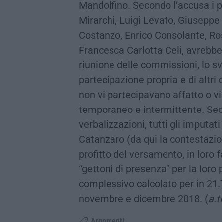
Mandolfino. Secondo l’accusa i 
Mirarchi, Luigi Levato, Giuseppe
Costanzo, Enrico Consolante, Ro
Francesca Carlotta Celi, avrebbe
riunione delle commissioni, lo s
partecipazione propria e di altri c
non vi partecipavano affatto o v
temporaneo e intermittente. Seco
verbalizzazioni, tutti gli imputa
Catanzaro (da qui la contestazion
profitto del versamento, in loro f
“gettoni di presenza” per la loro
complessivo calcolato per in 21.
novembre e dicembre 2018. (
a.t
Argomenti