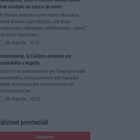
deve scontare un anno e un mese
Il 39enne, indicato come vicino alla cosca
rena di Isola Capo Rizzuto, era stato
ondannato nell’ambito dell’inchiesta “Jonny”.
Era stato scarcerato…
08 Agosto, 10:31
estambiente, la Calabria premiata per
ostenibilità e legalità
Statti e Librandi premiate per l’impegno nella
ostenibilità, riconoscimento alla Squadra
obile di Crotone per l’attività contro lo
sfruttamento lav…
08 Agosto, 10:25
Edizioni provinciali
Catanzaro