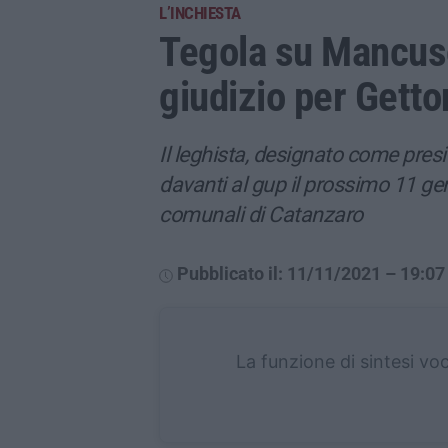
L’INCHIESTA
Tegola su Mancuso,
giudizio per Getto
Il leghista, designato come pres
davanti al gup il prossimo 11 gen
comunali di Catanzaro
Pubblicato il: 11/11/2021 – 19:07
La funzione di sintesi vo