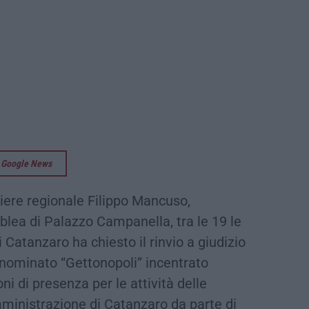
su Google News
liere regionale Filippo Mancuso,
lea di Palazzo Campanella, tra le 19 le
 Catanzaro ha chiesto il rinvio a giudizio
nominato “Gettonopoli” incentrato
ni di presenza per le attività delle
inistrazione di Catanzaro da parte di