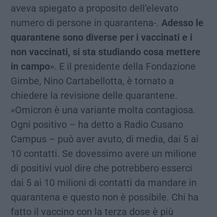
aveva spiegato a proposito dell’elevato
numero di persone in quarantena-.
Adesso le
quarantene sono diverse per i vaccinati e i
non vaccinati, si sta studiando cosa mettere
in campo
». E il presidente della Fondazione
Gimbe, Nino Cartabellotta, è tornato a
chiedere la revisione delle quarantene.
«Omicron è una variante molta contagiosa.
Ogni positivo – ha detto a Radio Cusano
Campus – può aver avuto, di media, dai 5 ai
10 contatti. Se dovessimo avere un milione
di positivi vuol dire che potrebbero esserci
dai 5 ai 10 milioni di contatti da mandare in
quarantena e questo non è possibile. Chi ha
fatto il vaccino con la terza dose è più