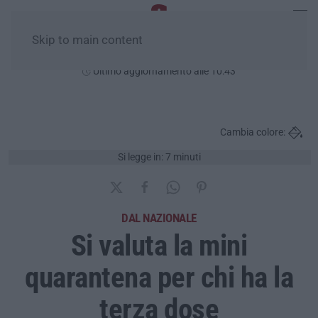
Skip to main content
Domenica, 09 Agosto
Ultimo aggiornamento alle 10:43
Cambia colore:
Si legge in: 7 minuti
DAL NAZIONALE
Si valuta la mini
quarantena per chi ha la
terza dose