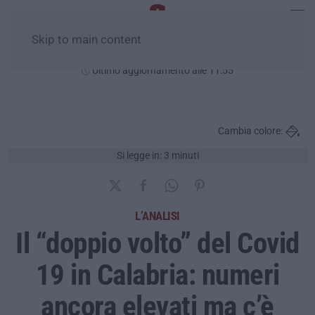
Skip to main content
Giovedì, 06 Agosto
Ultimo aggiornamento alle 11:55
Cambia colore:
Si legge in: 3 minuti
L’ANALISI
Il “doppio volto” del Covid
19 in Calabria: numeri
ancora elevati ma c’è