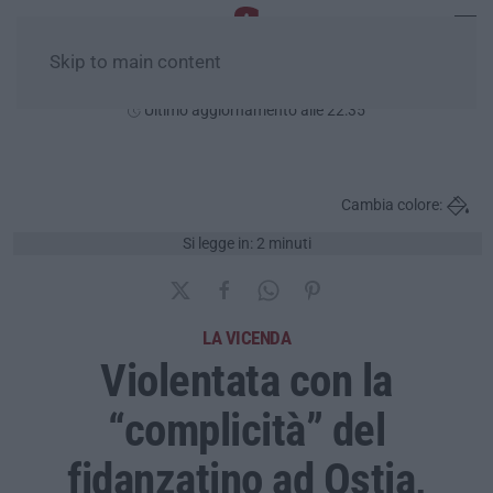
Skip to main content
Venerdì, 07 Agosto
Ultimo aggiornamento alle 22:35
Cambia colore:
Si legge in: 2 minuti
LA VICENDA
Violentata con la
“complicità” del
fidanzatino ad Ostia,