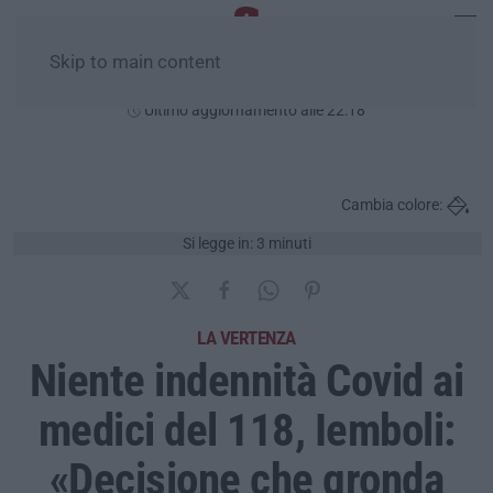
Skip to main content
Venerdì, 07 Agosto
Ultimo aggiornamento alle 22:18
Cambia colore:
Si legge in: 3 minuti
LA VERTENZA
Niente indennità Covid ai
medici del 118, Iemboli:
«Decisione che gronda