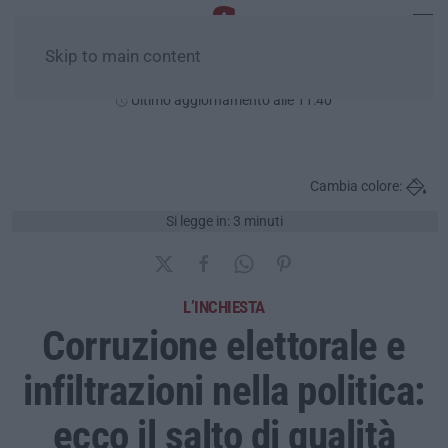
Skip to main content
Sabato, 08 Agosto
Ultimo aggiornamento alle 11:40
Cambia colore:
Si legge in: 3 minuti
L’INCHIESTA
Corruzione elettorale e
infiltrazioni nella politica:
ecco il salto di qualità