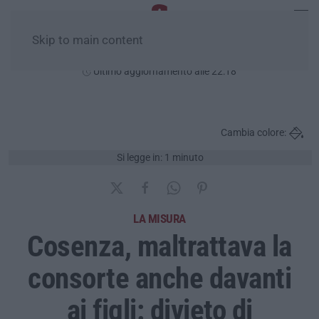
Skip to main content
Giovedì, 06 Agosto
Ultimo aggiornamento alle 22:18
Cambia colore:
Si legge in: 1 minuto
LA MISURA
Cosenza, maltrattava la
consorte anche davanti
ai figli: divieto di