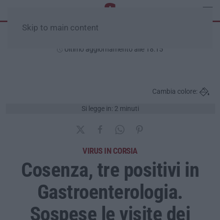
Skip to main content
Sabato, 08 Agosto
Ultimo aggiornamento alle 18:15
Cambia colore:
Si legge in: 2 minuti
VIRUS IN CORSIA
Cosenza, tre positivi in
Gastroenterologia.
Sospese le visite dei