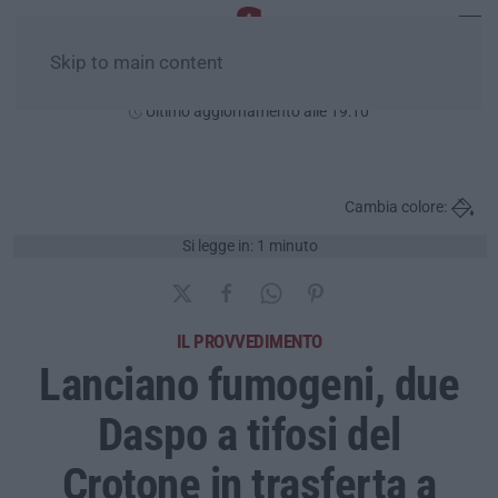
Skip to main content
Giovedì, 06 Agosto
Ultimo aggiornamento alle 19:10
Cambia colore:
Si legge in: 1 minuto
IL PROVVEDIMENTO
Lanciano fumogeni, due
Daspo a tifosi del
Crotone in trasferta a