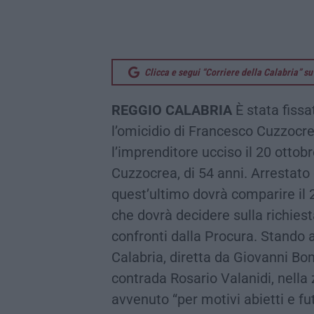
Clicca e segui “Corriere della Calabria” 
REGGIO CALABRIA
È stata fissa
l’omicidio di Francesco Cuzzocrea
l’imprenditore ucciso il 20 ottob
Cuzzocrea, di 54 anni. Arrestato 
quest’ultimo dovrà comparire il
che dovrà decidere sulla richiest
confronti dalla Procura. Stando a
Calabria, diretta da Giovanni Bo
contrada Rosario Valanidi, nella
avvenuto “per motivi abietti e fu