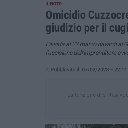
IL FATTO
Omicidio Cuzzocre
giudizio per il cu
Fissata al 22 marzo davanti al G
l’uccisione dell’imprenditore avv
Pubblicato il: 07/02/2023 – 22:11
La funzione di sintesi vo