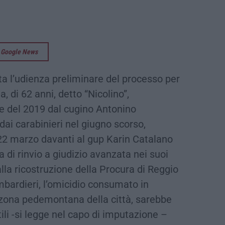
su Google News
ta l’udienza preliminare del processo per
, di 62 anni, detto “Nicolino”,
re del 2019 dal cugino Antonino
dai carabinieri nel giugno scorso,
 22 marzo davanti al gup Karin Catalano
a di rinvio a giudizio avanzata nei suoi
lla ricostruzione della Procura di Reggio
mbardieri, l’omicidio consumato in
 zona pedemontana della città, sarebbe
tili -si legge nel capo di imputazione –