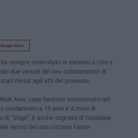
su Google News
ha sempre controllato le elezioni a Cirò e
 dei due verbali del neo collaboratore di
stati messi agli atti del processo
i Nick Aloe, capo bastone assassinato nel
to condannato a 13 anni e 4 mesi di
to di “Stige”, è anche cognato di Giuseppe
ei vertici del clan ciritano Farao-