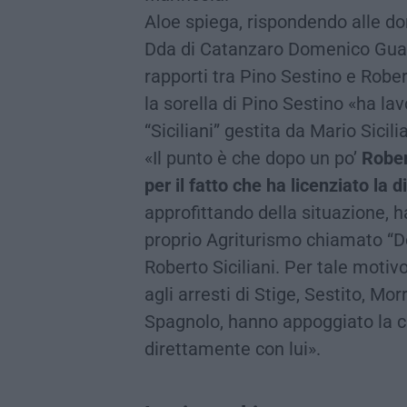
Aloe spiega, rispondendo alle do
Dda di Catanzaro Domenico Guaras
rapporti tra Pino Sestino e Robert
la sorella di Pino Sestino «ha l
“Siciliani” gestita da Mario Sicilia
«Il punto è che dopo un po’
Rober
per il fatto che ha licenziato la di
approfittando della situazione, ha
proprio Agriturismo chiamato “D
Roberto Siciliani. Per tale motiv
agli arresti di Stige, Sestito, M
Spagnolo, hanno appoggiato la c
direttamente con lui».