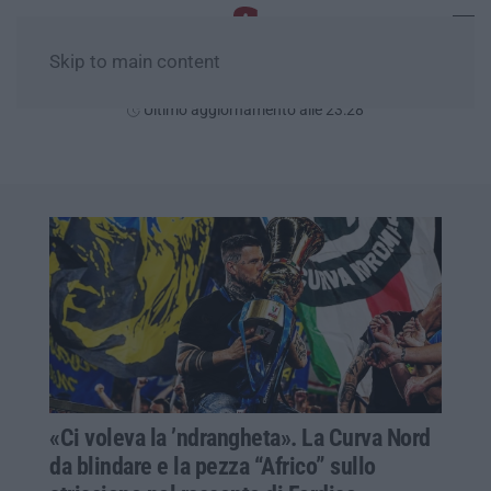
Skip to main content
Sabato, 08 Agosto
Ultimo aggiornamento alle 23:28
«Ci voleva la ’ndrangheta». La Curva Nord
da blindare e la pezza “Africo” sullo