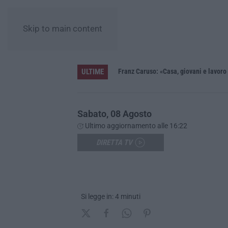
Skip to main content
ULTIME
 in fiaba – FOTO E VIDEO
Franz Caruso: «Casa, giovani e lavoro 
Sabato, 08 Agosto
Ultimo aggiornamento alle 16:22
DIRETTA TV
Si legge in: 4 minuti