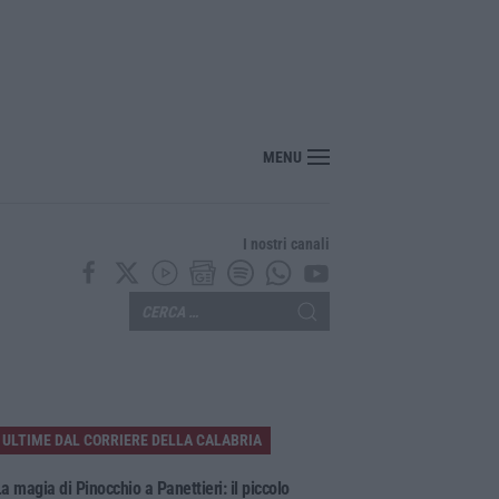
MENU
I nostri canali
ULTIME DAL CORRIERE DELLA CALABRIA
a magia di Pinocchio a Panettieri: il piccolo