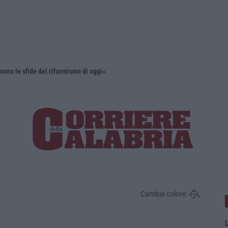
sono le sfide del riformismo di oggi»
Cambia colore:
L