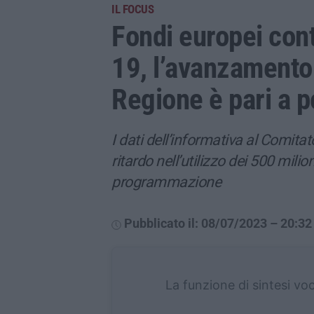
IL FOCUS
Fondi europei con
19, l’avanzamento 
Regione è pari a p
I dati dell’informativa al Comita
ritardo nell’utilizzo dei 500 milion
programmazione
Pubblicato il: 08/07/2023 – 20:32
La funzione di sintesi vo