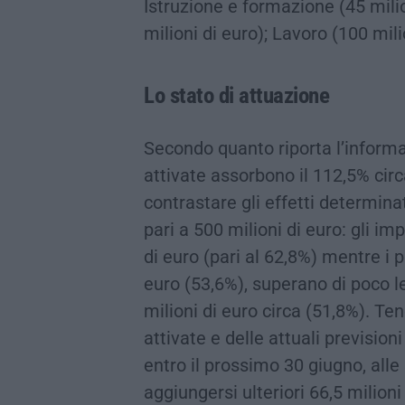
Istruzione e formazione (45 mili
milioni di euro); Lavoro (100 mili
Lo stato di attuazione
Secondo quanto riporta l’informa
attivate assorbono il 112,5% cir
contrastare gli effetti determin
pari a 500 milioni di euro: gli im
di euro (pari al 62,8%) mentre i 
euro (53,6%), superano di poco le
milioni di euro circa (51,8%). T
attivate e delle attuali prevision
entro il prossimo 30 giugno, alle
aggiungersi ulteriori 66,5 milioni 