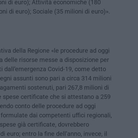
oni di euro); Attività economiche (180
oni di euro); Sociale (35 milioni di euro)».
tiva della Regione «le procedure ad oggi
ca delle risorse messe a disposizione per
ati dall’emergenza Covid-19, come detto
pegni assunti sono pari a circa 314 milioni
pagamenti sostenuti, pari 267,8 milioni di
 spese certificate che si attestano a 259
enendo conto delle procedure ad oggi
i formulate dai competenti uffici regionali,
 spese già certificate, dovrebbero
di euro; entro la fine dell’anno, invece, il