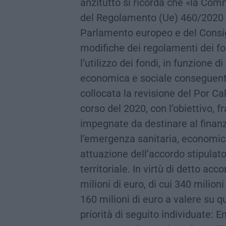
anzitutto si ricorda che «la Com
del Regolamento (Ue) 460/2020 
Parlamento europeo e del Consig
modifiche dei regolamenti dei fond
l’utilizzo dei fondi, in funzione 
economica e sociale conseguente
collocata la revisione del Por Ca
corso del 2020, con l’obiettivo, fr
impegnate da destinare al finan
l’emergenza sanitaria, economica
attuazione dell’accordo stipulato
territoriale. In virtù di detto ac
milioni di euro, di cui 340 milioni
160 milioni di euro a valere su qu
priorità di seguito individuate: 