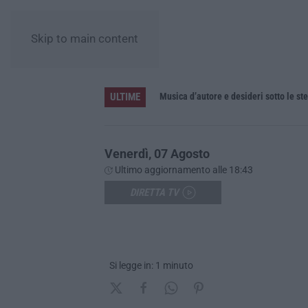
Skip to main content
ULTIME
re la resistenza ai farmaci
Musica d’autore e desideri sotto le ste
Venerdì, 07 Agosto
Ultimo aggiornamento alle 18:43
DIRETTA TV
Si legge in: 1 minuto