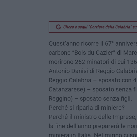
Clicca e segui “Corriere della Calabria” 
Quest’anno ricorre il 67° anniver
carbone “Bois du Cazier” di Marc
morirono 262 minatori di cui 136 i
Antonio Danisi di Reggio Calabri
Reggio Calabria – sposato con 4 fi
Catanzarese) – sposato senza fig
Reggino) – sposato senza figli.
Perché si riparla di miniere?
Perché il ministro delle Imprese,
la fine dell’anno preparerà le n
miniera in Italia. Nel mirino ci s