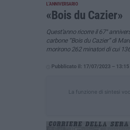
L’ANNIVERSARIO
«Bois du Cazier»
Quest’anno ricorre il 67° annivers
carbone “Bois du Cazier” di Marc
morirono 262 minatori di cui 136 
Pubblicato il: 17/07/2023 – 13:15
La funzione di sintesi vo