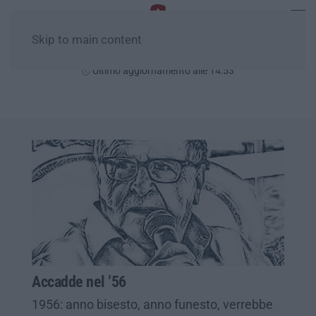
Skip to main content
Venerdì, 07 Agosto
Ultimo aggiornamento alle 14:53
Accadde nel ’56
1956: anno bisesto, anno funesto, verrebbe