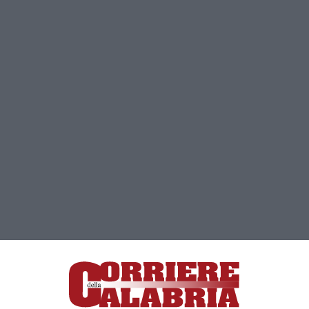
Clicca e segui “Corriere della Calabria” su Google News