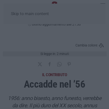
Skip to main content
Lunedì, 10 Agosto
Ultimo aggiornamento alle 21:50
Cambia colore:
Si legge in: 2 minuti
IL CONTRIBUTO
Accadde nel ’56
1956: anno bisesto, anno funesto, verrebbe
da dire. Il più duro del XX secolo, annus