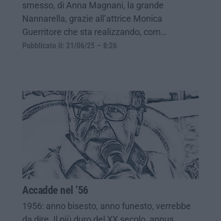
smesso, di Anna Magnani, la grande
Nannarella, grazie all’attrice Monica
Guerritore che sta realizzando, com…
Pubblicato il: 21/06/25 – 8:26
Accadde nel ’56
1956: anno bisesto, anno funesto, verrebbe
da dire. Il più duro del XX secolo, annus