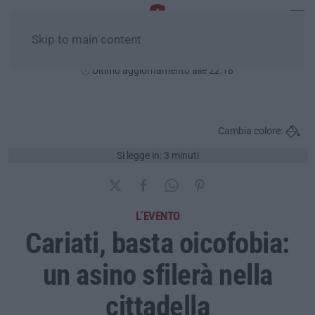
Skip to main content
Giovedì, 06 Agosto
Ultimo aggiornamento alle 22:18
Cambia colore:
Si legge in: 3 minuti
L’EVENTO
Cariati, basta oicofobia:
un asino sfilerà nella
cittadella