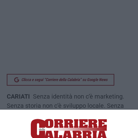
Clicca e segui “Corriere della Calabria” su Google News
CARIATI
Senza identità non c’è marketing.
Senza storia non c’è sviluppo locale. Senza
economia circolare non può esserci alcuna
sostenibilità nei territori. È , questo, il
messaggio più importante esploso dallo