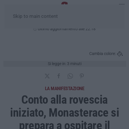
Skip to main content
Venerdì, 07 Agosto
Ultimo aggiornamento alle 22:18
Cambia colore:
Si legge in: 3 minuti
LA MANIFESTAZIONE
Conto alla rovescia
iniziato, Monasterace si
prepara a ospitare il