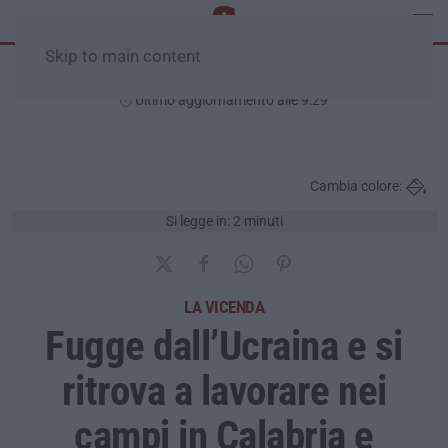
Skip to main content
Sabato, 08 Agosto
Ultimo aggiornamento alle 9:29
Cambia colore:
Si legge in: 2 minuti
LA VICENDA
Fugge dall’Ucraina e si
ritrova a lavorare nei
campi in Calabria e