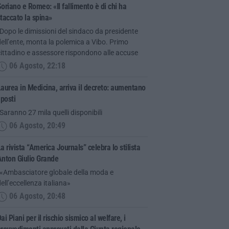
oriano e Romeo: «Il fallimento è di chi ha
taccato la spina»
Dopo le dimissioni del sindaco da presidente
ell’ente, monta la polemica a Vibo. Primo
ittadino e assessore rispondono alle accuse
06 Agosto, 22:18
aurea in Medicina, arriva il decreto: aumentano
 posti
Saranno 27 mila quelli disponibili
06 Agosto, 20:49
a rivista “America Journals” celebra lo stilista
Anton Giulio Grande
“«Ambasciatore globale della moda e
ell’eccellenza italiana»
06 Agosto, 20:48
ai Piani per il rischio sismico al welfare, i