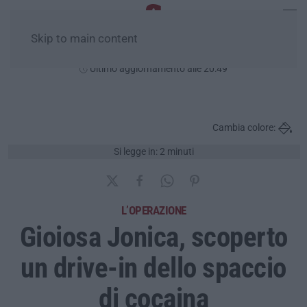
Skip to main content
Giovedì, 06 Agosto
Ultimo aggiornamento alle 20:49
Cambia colore:
Si legge in: 2 minuti
L’OPERAZIONE
Gioiosa Jonica, scoperto
un drive-in dello spaccio
di cocaina