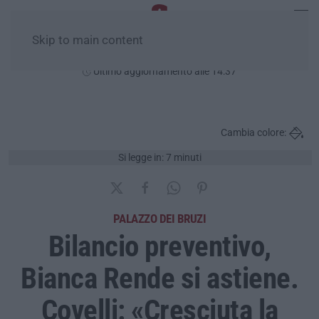
Skip to main content
Domenica, 09 Agosto
Ultimo aggiornamento alle 14:37
Cambia colore:
Si legge in: 7 minuti
PALAZZO DEI BRUZI
Bilancio preventivo,
Bianca Rende si astiene.
Covelli: «Cresciuta la