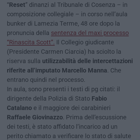
“
Reset
” dinanzi al Tribunale di Cosenza – in
composizione collegiale – in corso nell’aula
bunker di Lamezia Terme, 48 ore dopo la
pronuncia della
sentenza del maxi processo
“Rinascita Scott”.
Il Collegio giudicante
(Presidente Carmen Ciarcia) ha sciolto la
riserva sulla
utilizzabilità delle intercettazioni
riferite all’imputato Marcello Manna
. Che
entrano quindi nel processo.
In aula, sono presenti i testi di pg citati: il
dirigente della Polizia di Stato
Fabio
Catalano
e il maggiore dei carabinieri
Raffaele Giovinazzo
. Prima dell’escussione
dei testi, è stato affidato l’incarico ad un
perito chiamato a verificare lo stato di salute