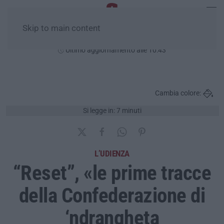
Skip to main content
Domenica, 09 Agosto
Ultimo aggiornamento alle 10:43
Cambia colore:
Si legge in: 7 minuti
L’UDIENZA
“Reset”, «le prime tracce
della Confederazione di
‘ndrangheta