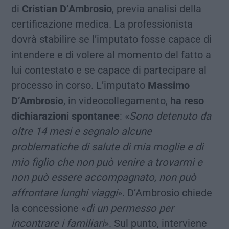
di
Cristian D’Ambrosio
, previa analisi della
certificazione medica. La professionista
dovrà stabilire se l’imputato fosse capace di
intendere e di volere al momento del fatto a
lui contestato e se capace di partecipare al
processo in corso. L’imputato
Massimo
D’Ambrosio
, in videocollegamento,
ha reso
dichiarazioni spontanee
: «
Sono detenuto da
oltre 14 mesi e segnalo alcune
problematiche di salute di mia moglie e di
mio figlio che non può venire a trovarmi e
non può essere accompagnato, non può
affrontare lunghi viaggi
». D’Ambrosio chiede
la concessione «
di un permesso per
incontrare i familiari
». Sul punto, interviene