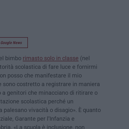
su Google News
del bimbo
rimasto solo in classe
(nel
utorità scolastica di fare luce e fornirmi
on posso che manifestare il mio
 sono costretto a registrare in maniera
 a genitori che minacciano di ritirare o
uentazione scolastica perché un
palesano vivacità o disagio». È quanto
ziale, Garante per l’Infanzia e
bria. «La scuola è inclusione, non