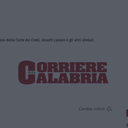
sso della Corte dei Conti. Assolti Lucano e gli altri sindaci
Uomo aggred
Cambia colore:
M