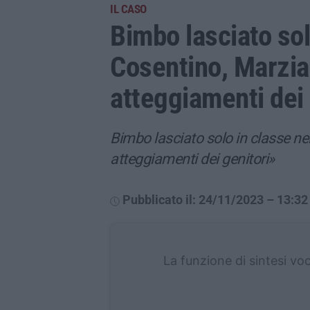
IL CASO
Bimbo lasciato sol
Cosentino, Marzia
atteggiamenti dei 
Bimbo lasciato solo in classe ne
atteggiamenti dei genitori»
Pubblicato il: 24/11/2023 – 13:32
La funzione di sintesi vo