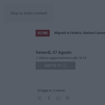
Skip to main content
ULTIME
rna a Schiavonea
Migranti in Calabria, ribaltato il proce
Venerdì, 07 Agosto
Ultimo aggiornamento alle 18:19
DIRETTA TV
Si legge in: 2 minuti