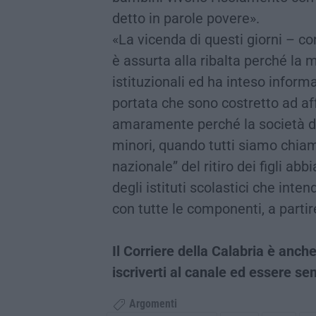
detto in parole povere».
«La vicenda di questi giorni – co
è assurta alla ribalta perché la
istituzionali ed ha inteso inform
portata che sono costretto ad af
amaramente perché la società de
minori, quando tutti siamo chiam
nazionale” del ritiro dei figli ab
degli istituti scolastici che inte
con tutte le componenti, a partire
Il Corriere della Calabria è an
iscriverti al canale ed essere s
Argomenti