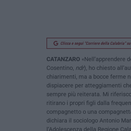
Clicca e segui “Corriere della Calabria” 
CATANZARO
«Nell’apprendere 
Cosentino,
ndr
), ho chiesto all’a
chiarimenti, ma a bocce ferme n
dispiacere per atteggiamenti che
sempre più reiterata. Mi riferisco
ritirano i propri figli dalla freq
compagnetto o una compagnetta 
dichiara il sociologo Antonio Mar
l’Adolescenza della Regione Cala