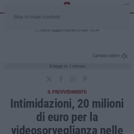
Skip to main content
Venerdì, 07 Agosto
Ultimo aggiornamento alle 18:59
Cambia colore:
Si legge in: 1 minuto
IL PROVVEDIMENTO
Intimidazioni, 20 milioni
di euro per la
videosorveglianza nelle