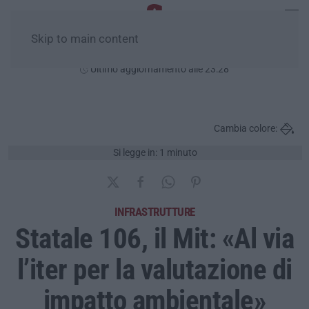
Skip to main content
Domenica, 09 Agosto
Ultimo aggiornamento alle 23:28
Cambia colore:
Si legge in: 1 minuto
INFRASTRUTTURE
Statale 106, il Mit: «Al via
l’iter per la valutazione di
impatto ambientale»