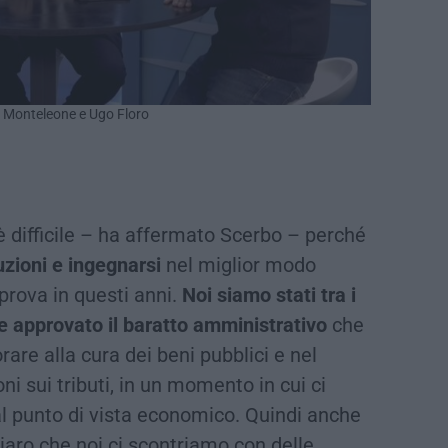
lo Monteleone e Ugo Floro
difficile – ha affermato Scerbo – perché
uzioni e ingegnarsi
nel miglior modo
prova in questi anni.
Noi siamo stati tra i
e approvato il baratto amministrativo
che
rare alla cura dei beni pubblici e nel
i sui tributi, in un momento in cui ci
l punto di vista economico. Quindi anche
iaro che noi ci scontriamo con delle