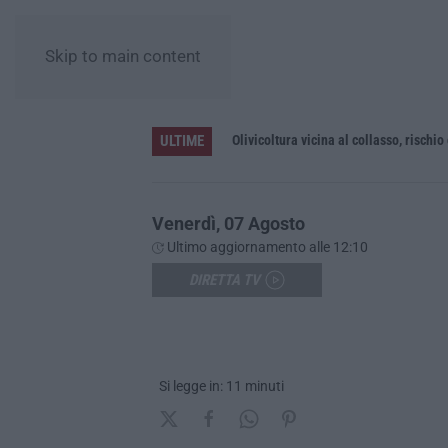
Skip to main content
ULTIME
no
Olivicoltura vicina al collasso, rischio
Venerdì, 07 Agosto
Ultimo aggiornamento alle 12:10
DIRETTA TV
Si legge in: 11 minuti