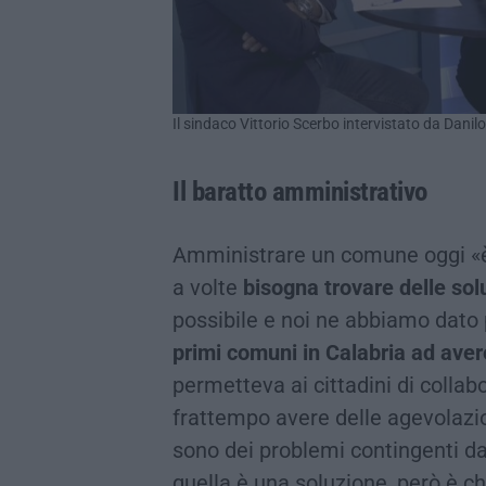
Il sindaco Vittorio Scerbo intervistato da Dani
Il baratto amministrativo
Amministrare un comune oggi «è 
a volte
bisogna trovare delle sol
possibile e noi ne abbiamo dato 
primi comuni in Calabria ad aver
permetteva ai cittadini di collabo
frattempo avere delle agevolazion
sono dei problemi contingenti da
quella è una soluzione, però è ch