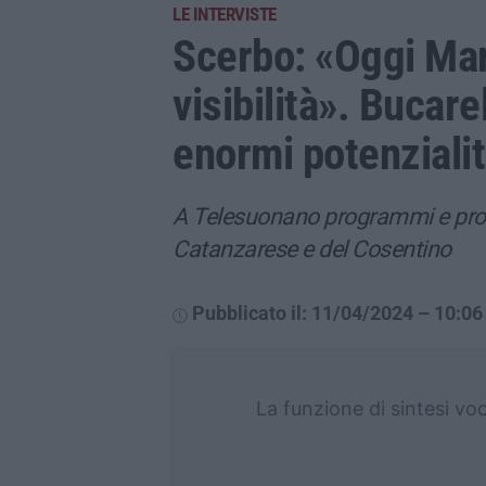
LE INTERVISTE
Scerbo: «Oggi Mar
visibilità». Bucare
enormi potenziali
A Telesuonano programmi e proge
Catanzarese e del Cosentino
Pubblicato il: 11/04/2024 – 10:06
La funzione di sintesi vo