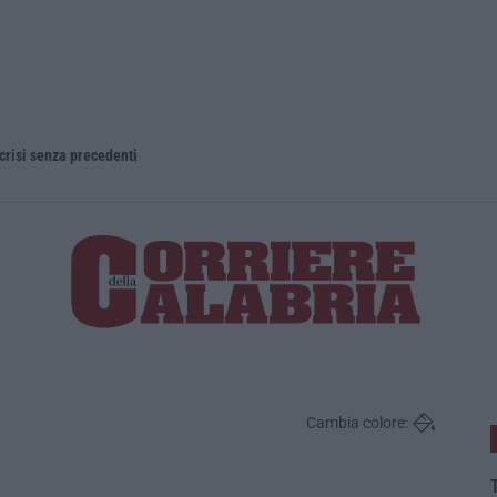
 crisi senza precedenti
Cambia colore:
T