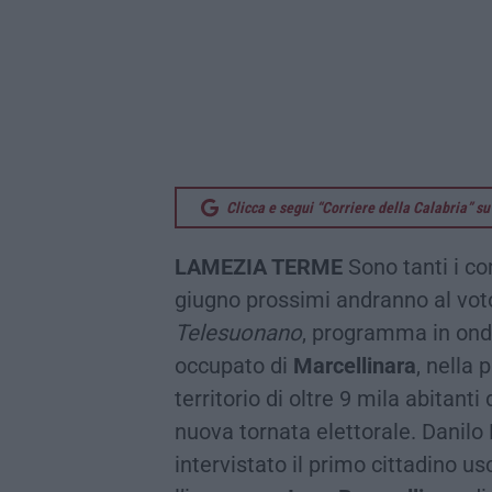
Clicca e segui “Corriere della Calabria” 
LAMEZIA TERME
Sono tanti i com
giugno prossimi andranno al vot
Telesuonano
, programma in on
occupato di
Marcellinara
, nella 
territorio di oltre 9 mila abitan
nuova tornata elettorale. Danil
intervistato il primo cittadino u