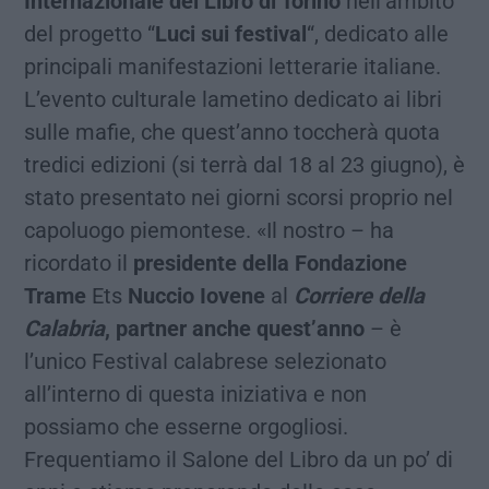
Internazionale del Libro di Torino
nell’ambito
del progetto “
Luci sui festival
“, dedicato alle
principali manifestazioni letterarie italiane.
L’evento culturale lametino dedicato ai libri
sulle mafie, che quest’anno toccherà quota
tredici edizioni (si terrà dal 18 al 23 giugno), è
stato presentato nei giorni scorsi proprio nel
capoluogo piemontese. «Il nostro – ha
ricordato il
presidente della Fondazione
Trame
Ets
Nuccio Iovene
al
Corriere della
Calabria
, partner anche quest’anno
– è
l’unico Festival calabrese selezionato
all’interno di questa iniziativa e non
possiamo che esserne orgogliosi.
Frequentiamo il Salone del Libro da un po’ di