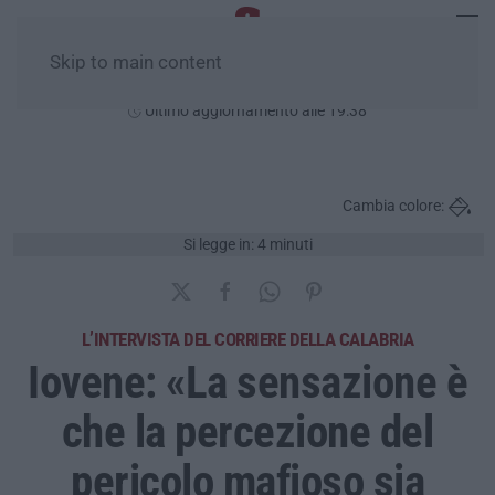
Skip to main content
Sabato, 08 Agosto
Ultimo aggiornamento alle 19:38
Cambia colore:
Si legge in: 4 minuti
L’INTERVISTA DEL CORRIERE DELLA CALABRIA
Iovene: «La sensazione è
che la percezione del
pericolo mafioso sia