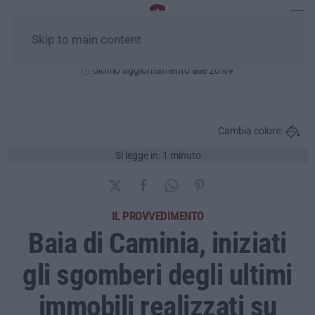
Skip to main content
Giovedì, 06 Agosto
Ultimo aggiornamento alle 20:49
Cambia colore:
Si legge in: 1 minuto
IL PROVVEDIMENTO
Baia di Caminia, iniziati
gli sgomberi degli ultimi
immobili realizzati su