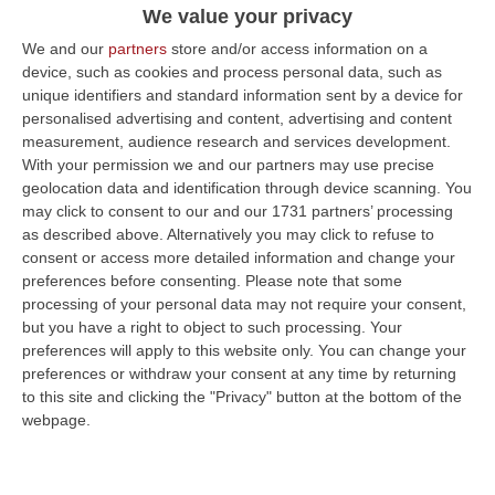
We value your privacy
We and our
partners
store and/or access information on a
device, such as cookies and process personal data, such as
unique identifiers and standard information sent by a device for
personalised advertising and content, advertising and content
measurement, audience research and services development.
With your permission we and our partners may use precise
geolocation data and identification through device scanning. You
may click to consent to our and our 1731 partners’ processing
as described above. Alternatively you may click to refuse to
consent or access more detailed information and change your
preferences before consenting.
Please note that some
processing of your personal data may not require your consent,
but you have a right to object to such processing. Your
preferences will apply to this website only. You can change your
preferences or withdraw your consent at any time by returning
to this site and clicking the "Privacy" button at the bottom of the
webpage.
Clicca e segui “Corriere della Calabria” su Google News