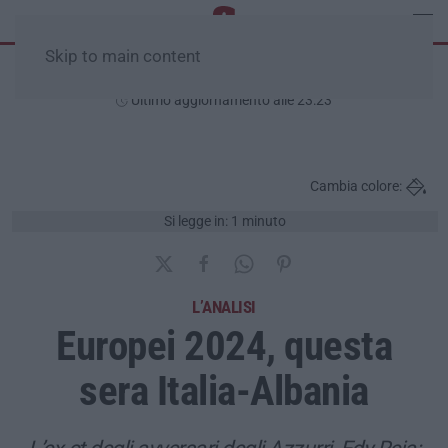
Skip to main content
Giovedì, 06 Agosto
Ultimo aggiornamento alle 23:23
Cambia colore:
Si legge in: 1 minuto
L’ANALISI
Europei 2024, questa
sera Italia-Albania