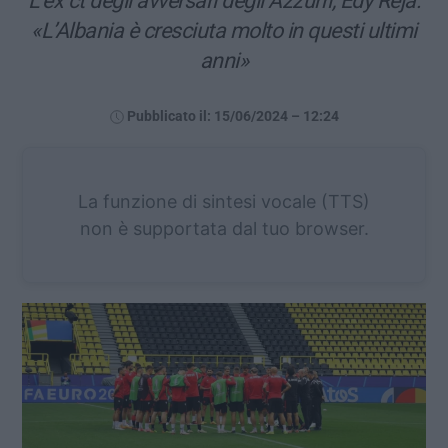
L’ex ct degli avversari degli Azzurri, Edy Reja:
«L’Albania è cresciuta molto in questi ultimi
anni»
Pubblicato il: 15/06/2024 – 12:24
La funzione di sintesi vocale (TTS)
non è supportata dal tuo browser.