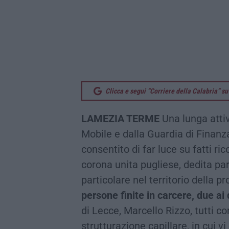
Clicca e segui “Corriere della Calabria” 
LAMEZIA TERME
Una lunga atti
Mobile e dalla Guardia di Finan
consentito di far luce su fatti ri
corona unita pugliese, dedita par
particolare nel territorio della p
persone finite in carcere, due ai 
di Lecce, Marcello Rizzo, tutti c
strutturazione capillare, in cui v