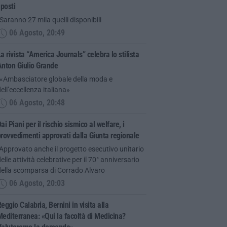
 posti
Saranno 27 mila quelli disponibili
06 Agosto, 20:49
a rivista “America Journals” celebra lo stilista
Anton Giulio Grande
“«Ambasciatore globale della moda e
ell’eccellenza italiana»
06 Agosto, 20:48
ai Piani per il rischio sismico al welfare, i
rovvedimenti approvati dalla Giunta regionale
Approvato anche il progetto esecutivo unitario
elle attività celebrative per il 70° anniversario
della scomparsa di Corrado Alvaro
06 Agosto, 20:03
eggio Calabria, Bernini in visita alla
editerranea: «Qui la facoltà di Medicina?