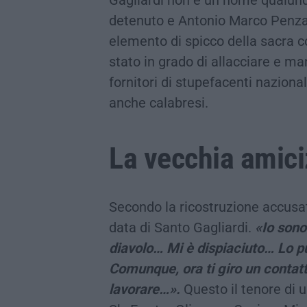
detenuto e Antonio Marco Penza 
elemento di spicco della sacra co
stato in grado di allacciare e m
fornitori di stupefacenti nazional
anche calabresi.
La vecchia amici
Secondo la ricostruzione accusat
data di Santo Gagliardi.
«Io sono
diavolo… Mi è dispiaciuto… Lo pu
Comunque, ora ti giro un contat
lavorare…».
Questo il tenore di