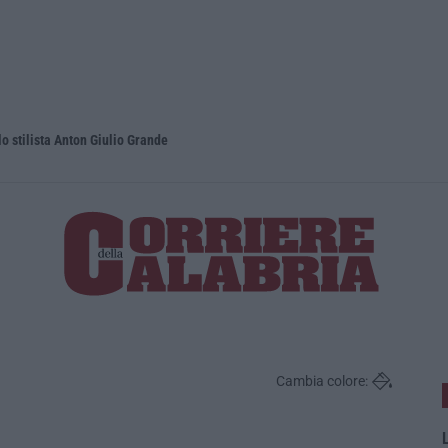
lo stilista Anton Giulio Grande
Dai Piani p
Cambia colore:
L