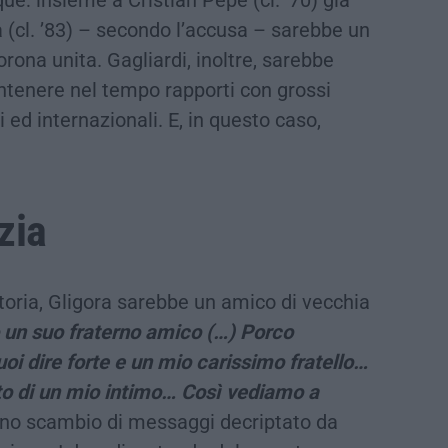
(cl. ’83) – secondo l’accusa – sarebbe un
rona unita. Gagliardi, inoltre, sarebbe
antenere nel tempo rapporti con grossi
i ed internazionali. E, in questo caso,
zia
oria, Gligora sarebbe un amico di vecchia
 un suo fraterno amico (…) Porco
oi dire forte e un mio carissimo fratello…
to di un mio intimo… Così vediamo a
 uno scambio di messaggi decriptato da