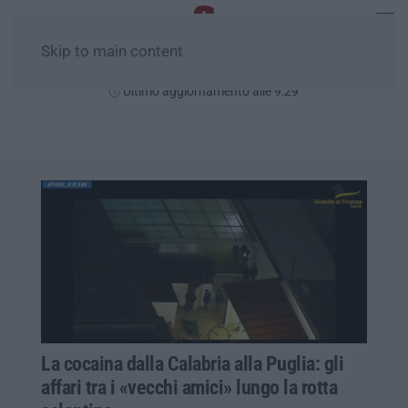
Skip to main content
Sabato, 08 Agosto
Ultimo aggiornamento alle 9:29
La cocaina dalla Calabria alla Puglia: gli
affari tra i «vecchi amici» lungo la rotta