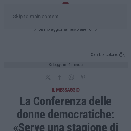
Skip to main content
Domenica, 09 Agosto
Ultimo aggiornamento alle 10:43
Cambia colore:
Si legge in: 4 minuti
IL MESSAGGIO
La Conferenza delle
donne democratiche:
«Serve una stagione di