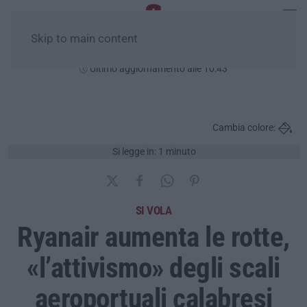
Skip to main content
Domenica, 09 Agosto
Ultimo aggiornamento alle 10:43
Cambia colore:
Si legge in: 1 minuto
SI VOLA
Ryanair aumenta le rotte,
«l’attivismo» degli scali
aeroportuali calabresi