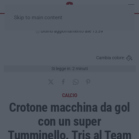
Skip to main content
Domenica, 09 Agosto
Ultimo aggiornamento alle 15:39
Cambia colore:
Si legge in: 2 minuti
CALCIO
Crotone macchina da gol
con un super
Tumminello. Tris al Team