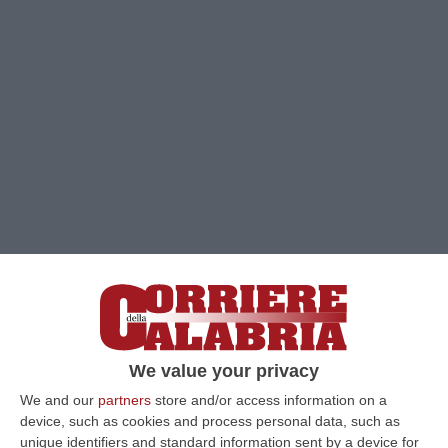
We value your privacy
We and our
partners
store and/or access information on a
Clicca e segui “Corriere della Calabria” su Google News
device, such as cookies and process personal data, such as
unique identifiers and standard information sent by a device for