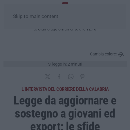
Skip to main content
Venerdì, 07 Agosto
Ultimo aggiornamento alle 12:10
Cambia colore:
Si legge in: 2 minuti
L’INTERVISTA DEL CORRIERE DELLA CALABRIA
Legge da aggiornare e
sostegno a giovani ed
export: le sfide